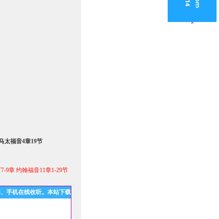
×
太福音4章19节
-9章 约翰福音11章1-29节
脑、手机在线收听。本站下载