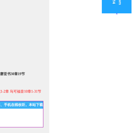
×
亚书30章19节
1-2章 马可福音10章1-31节
脑、手机在线收听。本站下载