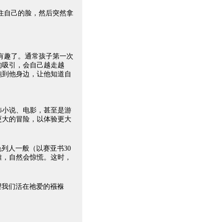
自己的脸，然后突然拿
有趣了。通常孩子第一次
的吸引，会自己越走越
跑到他身边，让他知道自
怖小说、电影，甚至是游
更大的冒险，以体验更大
列人一般（以赛亚书30
难，自然会惊慌。这时，
望我们活在祂爱的襁褓