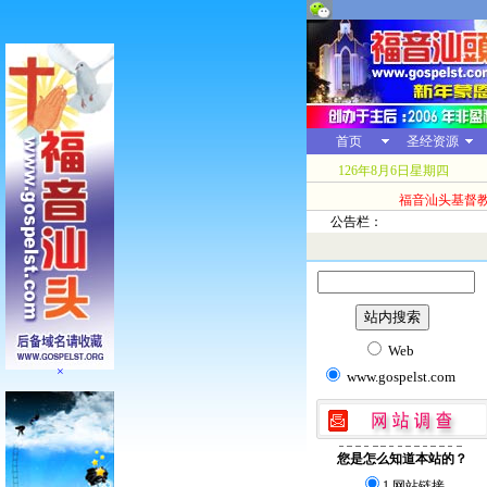
首页
圣经资源
126年8月6日星期四
福音汕头基督
公告栏：
Web
×
www.gospelst.com
您是怎么知道本站的？
1.网站链接